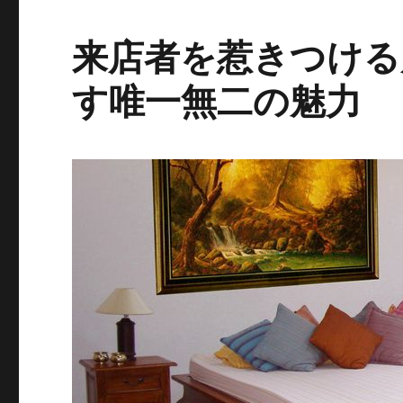
来店者を惹きつける
す唯一無二の魅力