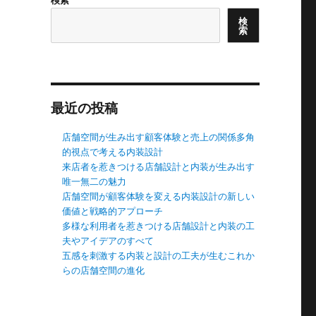
検
索
最近の投稿
店舗空間が生み出す顧客体験と売上の関係多角
的視点で考える内装設計
来店者を惹きつける店舗設計と内装が生み出す
唯一無二の魅力
店舗空間が顧客体験を変える内装設計の新しい
価値と戦略的アプローチ
多様な利用者を惹きつける店舗設計と内装の工
夫やアイデアのすべて
五感を刺激する内装と設計の工夫が生むこれか
らの店舗空間の進化