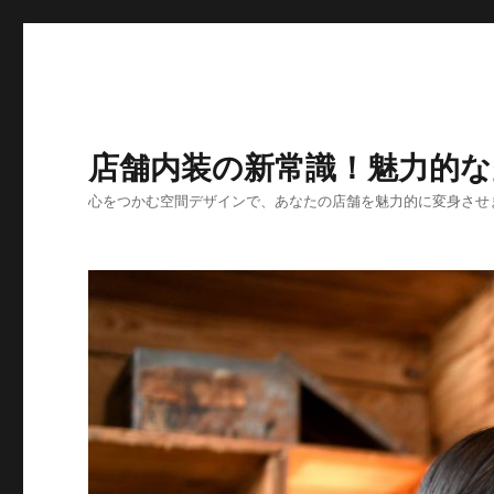
店舗内装の新常識！魅力的
心をつかむ空間デザインで、あなたの店舗を魅力的に変身させ