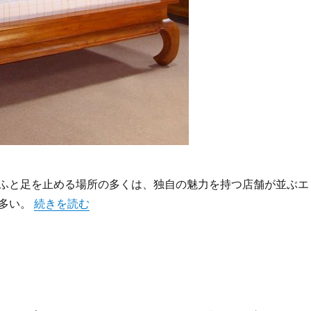
ふと足を止める場所の多くは、独自の魅力を持つ店舗が並ぶエ
“来店者を惹きつける店舗設計と内装が生み出す唯一無二
多い。
続きを読む