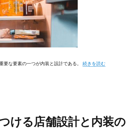
“店舗空間が顧客体験
重要な要素の一つが内装と設計である。
続きを読む
つける店舗設計と内装の