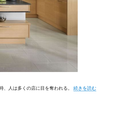
“店舗空間が生み出す顧客
時、人は多くの店に目を奪われる。
続きを読む