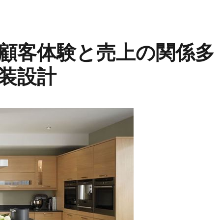
顧客体験と売上の関係多
装設計