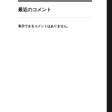
最近のコメント
表示できるコメントはありません。
体験と売上の関係多角的視点で考える内装設計” の