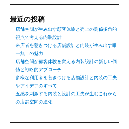
ジ
送
最近の投稿
り
店舗空間が生み出す顧客体験と売上の関係多角的
視点で考える内装設計
来店者を惹きつける店舗設計と内装が生み出す唯
一無二の魅力
店舗空間が顧客体験を変える内装設計の新しい価
値と戦略的アプローチ
多様な利用者を惹きつける店舗設計と内装の工夫
やアイデアのすべて
五感を刺激する内装と設計の工夫が生むこれから
の店舗空間の進化