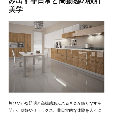
み出す非日常と高揚感の設計
美学
煌びやかな照明と高揚感あふれる音楽が織りなす空
間が、嗜好やリラックス、非日常的な体験を人々に