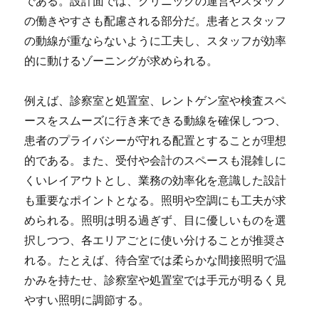
である。設計面では、クリニックの運営やスタッフ
の働きやすさも配慮される部分だ。患者とスタッフ
の動線が重ならないように工夫し、スタッフが効率
的に動けるゾーニングが求められる。
例えば、診察室と処置室、レントゲン室や検査スペ
ースをスムーズに行き来できる動線を確保しつつ、
患者のプライバシーが守れる配置とすることが理想
的である。また、受付や会計のスペースも混雑しに
くいレイアウトとし、業務の効率化を意識した設計
も重要なポイントとなる。照明や空調にも工夫が求
められる。照明は明る過ぎず、目に優しいものを選
択しつつ、各エリアごとに使い分けることが推奨さ
れる。たとえば、待合室では柔らかな間接照明で温
かみを持たせ、診察室や処置室では手元が明るく見
やすい照明に調節する。