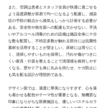
また、空調は患者とスタッフ全員が快適に過ごせる
よう温度調整が容易で均一になるよう配慮し、感染
症の予防の観点から換気もしっかり計画する必要が
ある。安全性や衛生面への配慮も欠かせない。手洗
いやアルコール消毒のための設備は施設全体に十分
な数を配置し、不特定多数が触れる部分には抗菌性
素材を活用することが望ましい。床材には滑りにく
く、清掃しやすいものを採用し、汚れや傷がつきに
くい家具・什器を整えることで清潔感を維持しやす
くなる。壁やドアも角に丸みを持たせ、ケガ防止に
も気を配る設計が理想的である。
デザイン面では、過度に華美になりすぎず、心を落
ち着かせる配色やテーマ性が重要となる。無機質な
印象になりがちな医療施設も、優しいパステルカラ