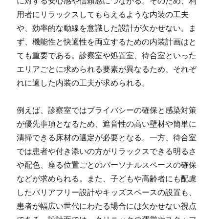
に対する安心感や信頼感につながる。そのため、利
用者にリラックスしてもらえるような内装の工夫
や、効率的な動線を意識した設計が欠かせない。ま
ず、機能性と快適性を両立するための内装計画はと
ても重要である。診察室や処置室、待合室といった
エリアごとに求められる要素が異なるため、それぞ
れに適した内装の工夫が求められる。
例えば、診察室ではプライバシーの確保と感染対策
が優先事項となるため、遮音性の高い壁材や簡単に
清掃できる床材の選定が必要となる。一方、待合室
では患者や付き添いの方がリラックスできる明るさ
や配色、座る位置ごとのパーソナルスペースの確保
などが求められる。また、子どもや高齢者にも配慮
したバリアフリー設計やキッズスペースの設置も、
患者が幅広い世代にわたる場合には欠かせない視点