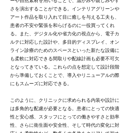
ーや自然素材を用いることで、温かみや親しみやす
さを演出することができる。インテリアグリーンや
アート作品を取り入れて目に癒しを与える工夫も、
患者の不安や緊張を和らげるのに一役買ってくれ
る。また、デジタル化や省力化の視点から、電子カ
ルテに対応した設計や、多目的ディスプレイ、オン
ライン診療のためのスペースといった新たな設備に
も柔軟に対応できる間取りや配線計画も必要不可欠
となってきている。これらの点を想定して設計段階
から準備しておくことで、導入やリニューアルの際
にもスムーズに対応できる。
このように、クリニックに求められる内装や設計に
は多角的な配慮が必要となる。患者にとっての快適
性と安心感、スタッフにとっての働きやすさと効率
性、さらに衛生面や安全性、そして時代の変化に対