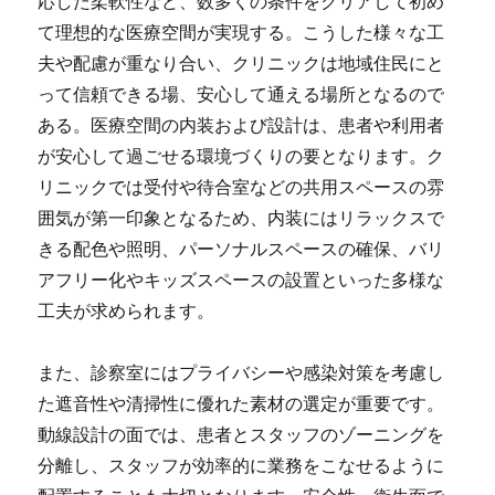
応した柔軟性など、数多くの条件をクリアして初め
て理想的な医療空間が実現する。こうした様々な工
夫や配慮が重なり合い、クリニックは地域住民にと
って信頼できる場、安心して通える場所となるので
ある。医療空間の内装および設計は、患者や利用者
が安心して過ごせる環境づくりの要となります。ク
リニックでは受付や待合室などの共用スペースの雰
囲気が第一印象となるため、内装にはリラックスで
きる配色や照明、パーソナルスペースの確保、バリ
アフリー化やキッズスペースの設置といった多様な
工夫が求められます。
また、診察室にはプライバシーや感染対策を考慮し
た遮音性や清掃性に優れた素材の選定が重要です。
動線設計の面では、患者とスタッフのゾーニングを
分離し、スタッフが効率的に業務をこなせるように